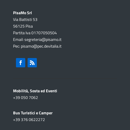
PisaMo Srl
Via Battisti 53
56125 Pisa
Partita Iva 01707050504
Email: segreteria@pisamo.it
Pec: pisamo@pec.devitalia.it
Mobilità, Sosta ed Eventi
+39
050 7062
Bus Turistici e Camper
+39
376 0622272